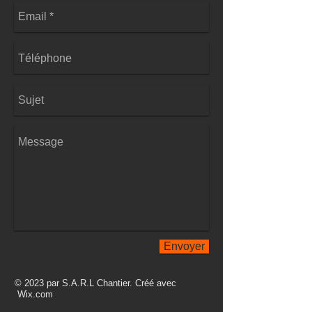
Envoyer
© 2023 par S.A.R.L Chantier. Créé avec
Wix.com